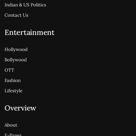
Indian & US Politics
Contact Us
Entertainment
Hollywood
Bollywood
OTT
Fashion
Lifestyle
Overview
About
E-Paper