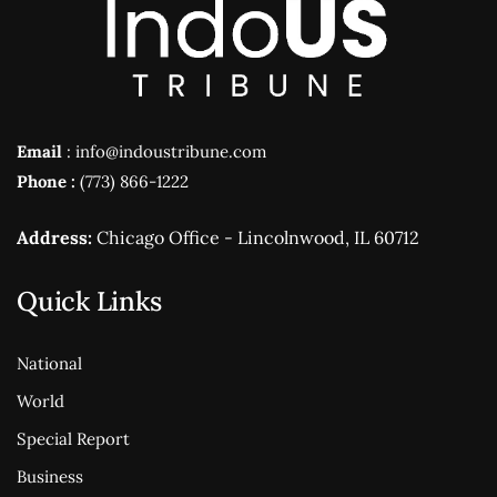
Email
: info@indoustribune.com
Phone :
(773) 866-1222
Address:
Chicago Office - Lincolnwood, IL 60712
Quick Links
National
World
Special Report
Business